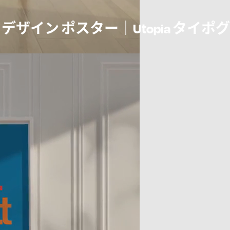
デザイン ポスター｜Utopia タイポ