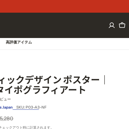
大阪発送のバウハウスデザイン。
カ
ー
ト
高評価アイテム
ィックデザイン ポスター｜
ia タイポグラフィアート
レビュー
s Japan
SKU:
P03-A3-NF
5,280
チェックアウト時に計算されます。