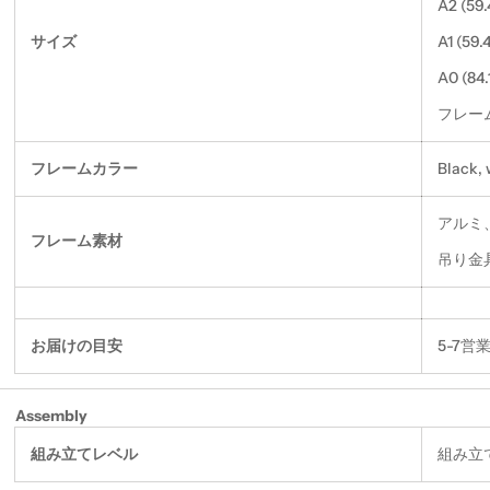
A2 (59
サイズ
A1 (59.
A0 (84.
フレー
フレームカラー
Black, 
アルミ、
フレーム素材
吊り金
お届けの目安
5-7営
Assembly
組み立てレベル
組み立