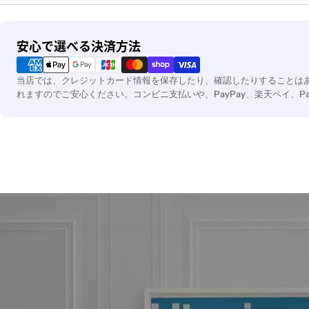
決
安心で選べる決済方法
済
方
当店では、クレジットカード情報を保存したり、確認したりすることは
法
れますのでご安心ください。コンビニ支払いや、PayPay、楽天ペイ、P