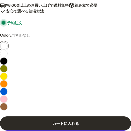
価
¥6,000以上のお買い上げで送料無料
組み立て必要
格
安心で選べる決済方法
予約注文
Color:
パネルなし
カートに入れる