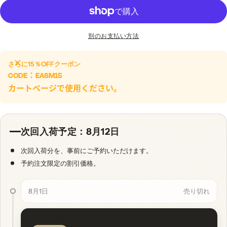
別のお支払い方法
さらに
15％OFF
クーポン
CODE：
EASM15
カートページで使用ください。
次回入荷予定：8月12日
次回入荷分を、事前にご予約いただけます。
予約注文限定の割引価格。
8月1日
売り切れ