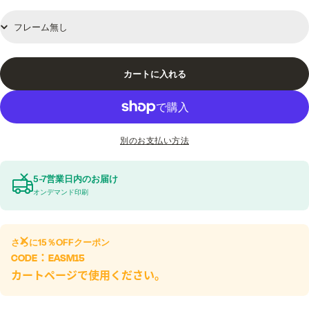
カートに入れる
別のお支払い方法
5-7営業日内のお届け
オンデマンド印刷
さらに
15％OFF
クーポン
CODE：
EASM15
カートページで使用ください。