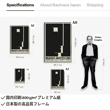
Specifications
About Bauhaus Japan
Shipping
国内印刷 200 g/m² プレミアム紙
日本製の高品質フレーム