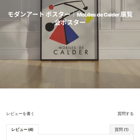
モダンアート ポスター｜Mobiles de Calder 展覧
会ポスター
レビューを書く
質問する
レビュー (4)
質問 (1)