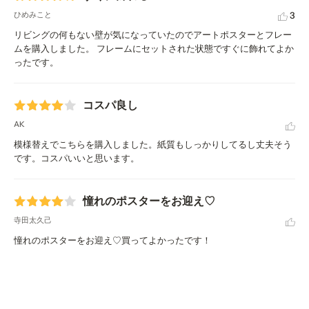
3
ひめみこと
リビングの何もない壁が気になっていたのでアートポスターとフレー
ムを購入しました。 フレームにセットされた状態ですぐに飾れてよか
ったです。
コスパ良し‎‎‎‏‏‎ ‎
AK
模様替えでこちらを購入しました。紙質もしっかりしてるし丈夫そう
です。コスパいいと思います。
憧れのポスターをお迎え♡
寺田太久己
憧れのポスターをお迎え♡買ってよかったです！