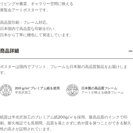
リビングや書斎、ギャラリー空間に映える
展覧会アートポスターです。
高品質印刷・フレーム対応。
日本国内で高品質な印刷を行い、
日本から丁寧に梱包して発送しています。
商品詳細
ポスターは国内でプリント、フレームも日本製の高品質製品をお届けしま
す。
200 g/m² プレミアム紙を使用
日本製の高品質フレーム
半光沢加工
アートが映える細身フレーム
紙質は半光沢加工のプレミアム紙200g/㎡を採用。最高品質のインクで印
刷。耐久検証でも長期間、品質を落とさずに色や質を保つことができる耐久
性の高さが証明されています。