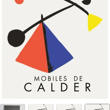
メディア 22 をモーダルで開く