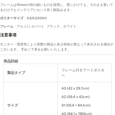
フレームは10mmの枠の細いものを採用し、壁にかけても、そのまま置いて
るだけでもインテリアにセンス良く馴染みます。
ポスターサイズ
：A3/A2/A1/A0
フレーム
：アルミ(シルバー)、ブラック、ホワイト
注意事項
モニター・環境等により実際の商品と多少色味が異なって表示される場合が
ございます。 予めご了承をお願いいたします。
商品詳細
フレーム付きアートポスタ
製品タイプ
ー
A3 (42 x 29.7cm)
A2 (59.4 x 42cm)
サイズ
A1 (59.4 × 84.1cm)
A0 (84.1 x 118.9cm)