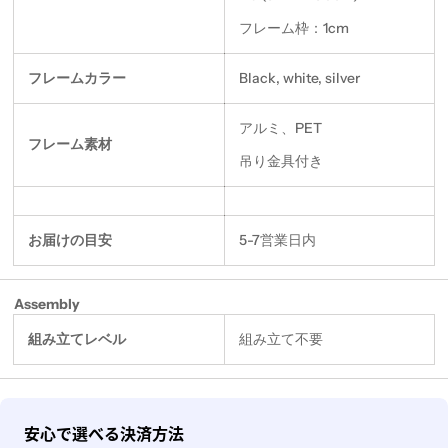
フレーム枠：1cm
フレームカラー
Black, white, silver
アルミ、PET
フレーム素材
吊り金具付き
お届けの目安
5-7営業日内
Assembly
組み立てレベル
組み立て不要
決
安心で選べる決済方法