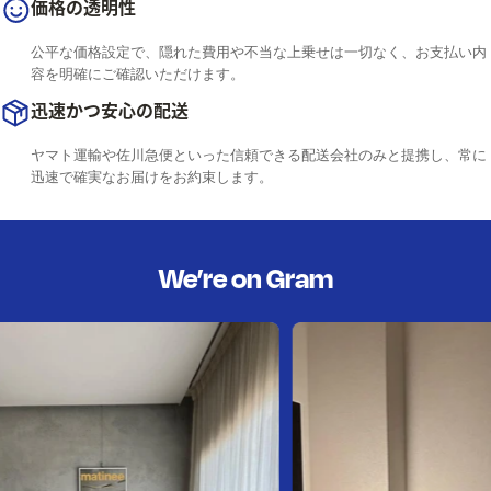
価格の透明性
公平な価格設定で、隠れた費用や不当な上乗せは一切なく、お支払い内
容を明確にご確認いただけます。
迅速かつ安心の配送
ヤマト運輸や佐川急便といった信頼できる配送会社のみと提携し、常に
迅速で確実なお届けをお約束します。
We’re on Gram