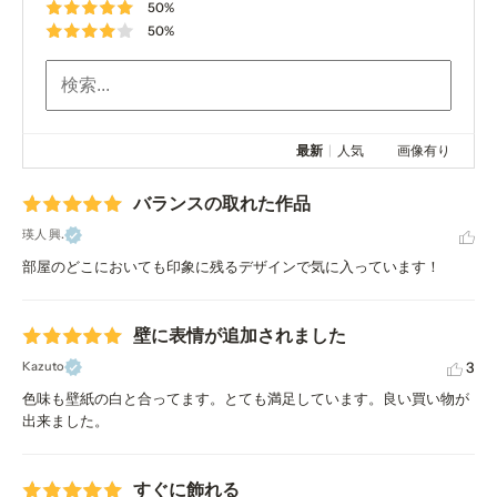
50%
50%
最新
|
人気
画像有り
バランスの取れた作品
瑛人 興.
部屋のどこにおいても印象に残るデザインで気に入っています！
壁に表情が追加されました
3
Kazuto
色味も壁紙の白と合ってます。とても満足しています。良い買い物が
出来ました。
すぐに飾れる