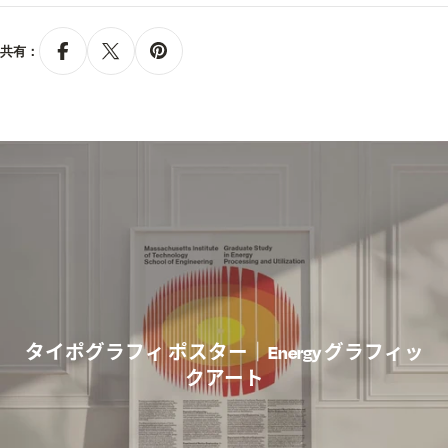
共有：
タイポグラフィ ポスター｜Energy グラフィッ
クアート