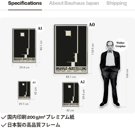
Specifications
About Bauhaus Japan
Shipping
国内印刷 200 g/m² プレミアム紙
日本製の高品質フレーム