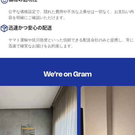
公平な価格設定で、隠れた費用や不当な上乗せは一切なく、お支払い内
容を明確にご確認いただけます。
迅速かつ安心の配送
ヤマト運輸や佐川急便といった信頼できる配送会社のみと提携し、常に
迅速で確実なお届けをお約束します。
We’re on Gram