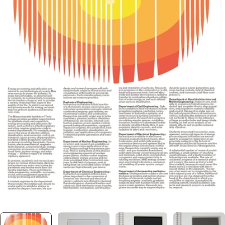
メディア 11 をモーダルで開く