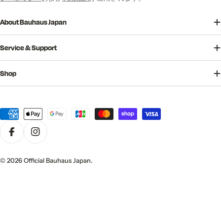
About Bauhaus Japan
Service & Support
Shop
決
済
方
法
© 2026
Official Bauhaus Japan
.