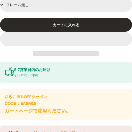
カートに入れる
5-7営業日内のお届け
オンデマンド印刷
さらに
15％OFF
クーポン
CODE：
EASM15
カートページで使用ください。