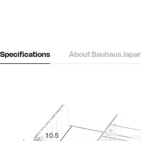
Specifications
About Bauhaus Japa