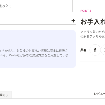
組み立て
POINT 3
お手入
アクリル製のため
のあるアクリル素
共有：
ありません。お客様のお支払い情報は安全に処理さ
ペイ、Paidyなど多彩な決済方法をご用意していま
レビュ
問 (0)