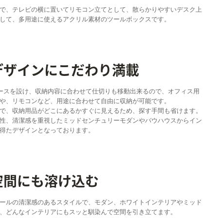
で、テレビの横に置いてリモコン立てとして、散らかりやすいデスク上
して、多用途に使えるアクリル素材のツールボックスです。
デザインにこだわり満載
ースを設け、収納内容に合わせて仕切りも移動出来るので、オフィス用
や、リモコンなど、用途に合わせて自由に収納が可能です。
で、収納用品がどこにあるかすぐに見えるため、探す手間も省けます。
性、清潔感を重視したミッドセンチュリーモダンやバウハウスからイン
得たデザインとなっております。
空間にも溶け込む
ールの清潔感のあるスタイルで、モダン、ホワイトインテリアやミッド
、どんなインテリアにもスッと馴染んで空間を引き立てます。