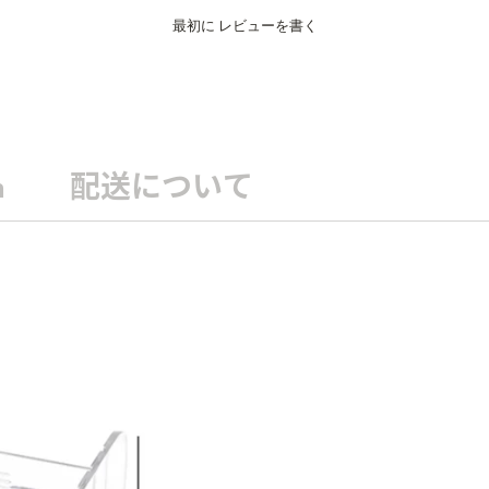
最初に
レビューを書く
n
配送について