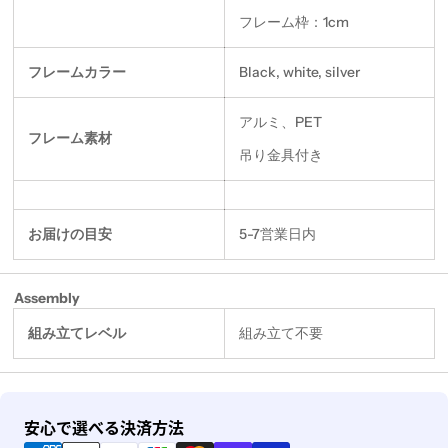
フレーム枠：1cm
フレームカラー
Black, white, silver
アルミ、PET
フレーム素材
吊り金具付き
お届けの目安
5-7営業日内
Assembly
組み立てレベル
組み立て不要
決
安心で選べる決済方法
済