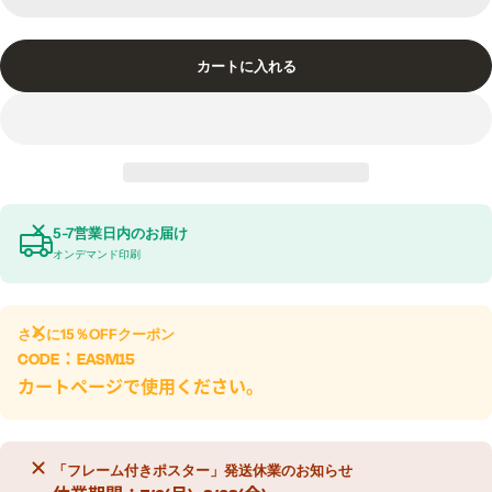
カートに入れる
5-7営業日内のお届け
オンデマンド印刷
さらに
15％OFF
クーポン
CODE：
EASM15
カートページで使用ください。
「フレーム付きポスター」発送休業のお知らせ