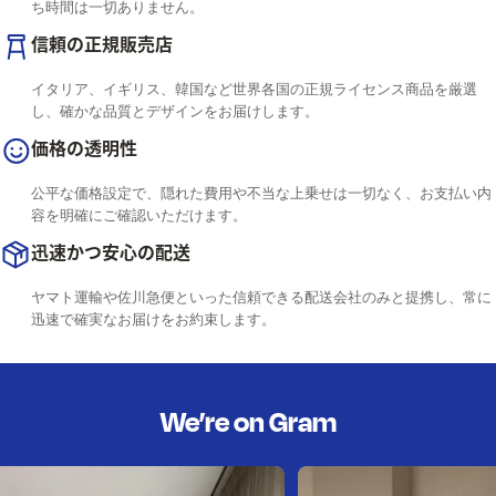
ち時間は一切ありません。
信頼の正規販売店
イタリア、イギリス、韓国など世界各国の正規ライセンス商品を厳選
し、確かな品質とデザインをお届けします。
価格の透明性
公平な価格設定で、隠れた費用や不当な上乗せは一切なく、お支払い内
容を明確にご確認いただけます。
迅速かつ安心の配送
ヤマト運輸や佐川急便といった信頼できる配送会社のみと提携し、常に
迅速で確実なお届けをお約束します。
We’re on Gram