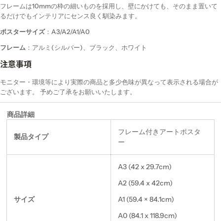
フレームは10mmの枠の細いものを採用し、壁にかけても、そのまま置いて
るだけでもインテリアにセンス良く馴染みます。
ポスターサイズ
：A3/A2/A1/A0
フレーム
：アルミ(シルバー)、ブラック、ホワイト
注意事項
モニター・環境等により実際の商品と多少色味が異なって表示される場合が
ございます。 予めご了承をお願いいたします。
商品詳細
フレーム付きアートポスタ
製品タイプ
ー
A3 (42 x 29.7cm)
A2 (59.4 x 42cm)
サイズ
A1 (59.4 × 84.1cm)
A0 (84.1 x 118.9cm)