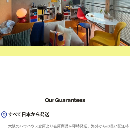
Our Guarantees
すべて日本から発送
大阪のバウハウス倉庫より在庫商品を即時発送。海外からの長い配送待