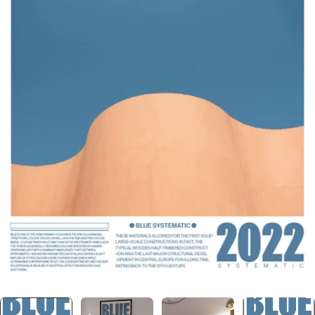
メディア 1 をモーダルで開く