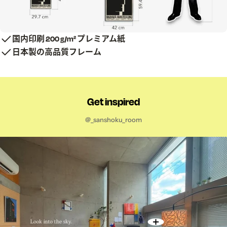
国内印刷 200 g/m² プレミアム紙
日本製の高品質フレーム
Get inspired
@_sanshoku_room