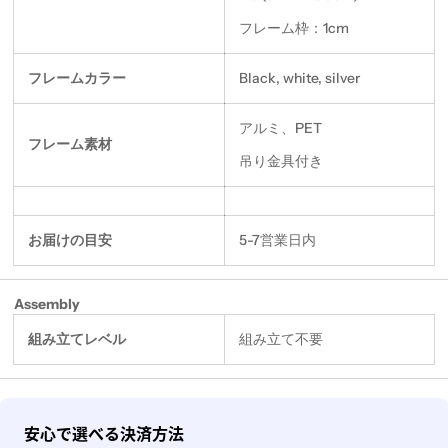
フレーム枠：1cm
フレームカラー
Black, white, silver
アルミ、PET
フレーム素材
吊り金具付き
お届けの目安
5-7営業日内
Assembly
組み立てレベル
組み立て不要
決
安心で選べる決済方法