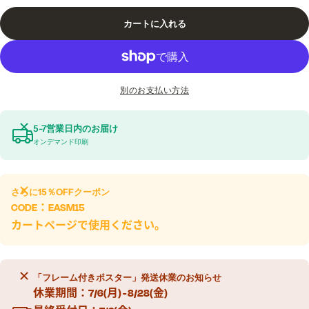
カートに入れる
別のお支払い方法
5-7営業日内のお届け
オンデマンド印刷
さらに
15％OFF
クーポン
CODE：
EASM15
カートページで使用ください。
「フレーム付きポスター」発送休業のお知らせ
休業期間：7/6(月) - 8/28(金)