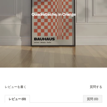
Quadratische, in Orange
レビューを書く
質問する
レビュー (0)
質問 (0)