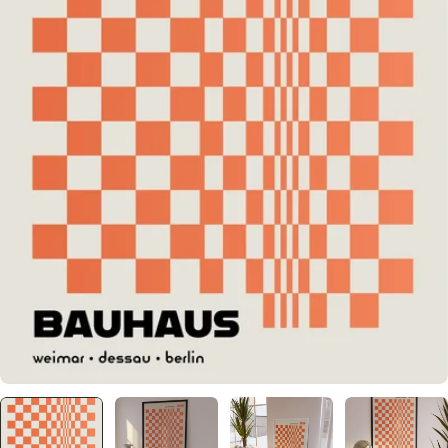
メディア 1 をモーダルで開く