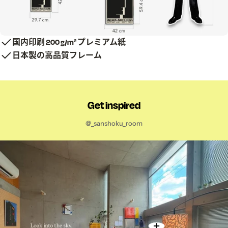
国内印刷 200 g/m² プレミアム紙
日本製の高品質フレーム
Get inspired
@_sanshoku_room