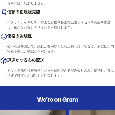
ち時間は一切ありません。
信頼の正規販売店
イタリア、イギリス、韓国など世界各国の正規ライセンス商品を厳選
し、確かな品質とデザインをお届けします。
価格の透明性
公平な価格設定で、隠れた費用や不当な上乗せは一切なく、お支払い内
容を明確にご確認いただけます。
迅速かつ安心の配送
ヤマト運輸や佐川急便といった信頼できる配送会社のみと提携し、常に
迅速で確実なお届けをお約束します。
We’re on Gram