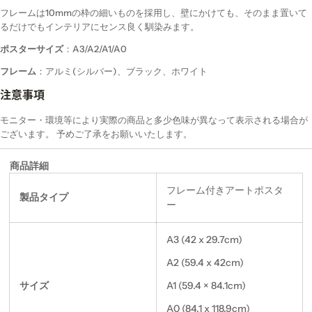
フレームは10mmの枠の細いものを採用し、壁にかけても、そのまま置いて
るだけでもインテリアにセンス良く馴染みます。
ポスターサイズ
：A3/A2/A1/A0
フレーム
：アルミ(シルバー)、ブラック、ホワイト
注意事項
モニター・環境等により実際の商品と多少色味が異なって表示される場合が
ございます。 予めご了承をお願いいたします。
商品詳細
フレーム付きアートポスタ
製品タイプ
ー
A3 (42 x 29.7cm)
A2 (59.4 x 42cm)
サイズ
A1 (59.4 × 84.1cm)
A0 (84.1 x 118.9cm)