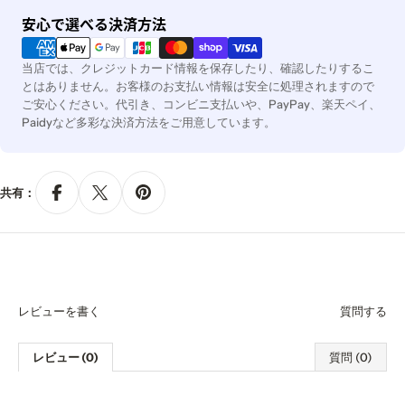
決
安心で選べる決済方法
済
方
当店では、クレジットカード情報を保存したり、確認したりするこ
法
とはありません。お客様のお支払い情報は安全に処理されますので
ご安心ください。代引き、コンビニ支払いや、PayPay、楽天ペイ、
Paidyなど多彩な決済方法をご用意しています。
共有：
レビューを書く
質問する
レビュー (0)
質問 (0)