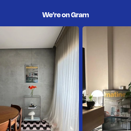
We’re on Gram