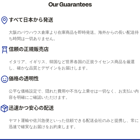
Our Guarantees
すべて日本から発送
大阪のバウハウス倉庫より在庫商品を即時発送。海外からの長い配送待
ち時間は一切ありません。
信頼の正規販売店
イタリア、イギリス、韓国など世界各国の正規ライセンス商品を厳選
し、確かな品質とデザインをお届けします。
価格の透明性
公平な価格設定で、隠れた費用や不当な上乗せは一切なく、お支払い内
容を明確にご確認いただけます。
迅速かつ安心の配送
ヤマト運輸や佐川急便といった信頼できる配送会社のみと提携し、常に
迅速で確実なお届けをお約束します。