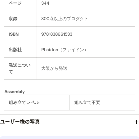
ページ
344
収録
300点以上のプロダクト
ISBN
9781838661533
出版社
Phaidon（ファイドン）
発送につい
大阪から発送
て
Assembly
組み立てレベル
組み立て不要
ユーザー様の写真