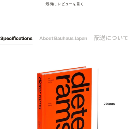
最初に
レビューを書く
Specifications
About Bauhaus Japan
配送について