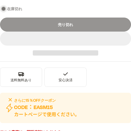
価
在庫切れ
格
売り切れ
送料無料あり
安心決済
さらに
15％OFF
クーポン
CODE：
EASM15
カートページで使用ください。