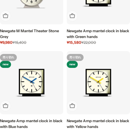
売り切れ
売り切れ
Newgate M Mantel Theater Stone
Newgate Amp mantel clock in black
Grey
with Green hands
¥9,980
¥15,580
¥15,400
¥22,000
セ
通
セ
通
ー
常
ー
常
ル
価
ル
価
売り切れ
売り切れ
価
格
価
格
new
new
格
格
売り切れ
売り切れ
Newgate Amp mantel clock in black
Newgate Amp mantel clock in black
with Blue hands
with Yellow hands