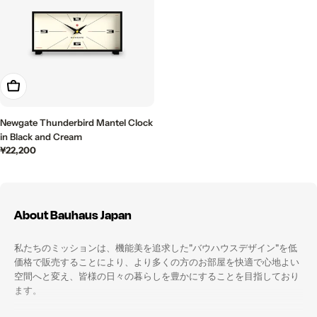
カートに入れる
Newgate Thunderbird Mantel Clock
in Black and Cream
通
¥22,200
常
価
格
About Bauhaus Japan
私たちのミッションは、機能美を追求した"バウハウスデザイン"を低
価格で販売することにより、より多くの方のお部屋を快適で心地よい
空間へと変え、皆様の日々の暮らしを豊かにすることを目指しており
ます。