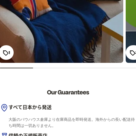
1
Our Guarantees
すべて日本から発送
大阪のバウハウス倉庫より在庫商品を即時発送。海外からの長い配送待
ち時間は一切ありません。
信頼の正規販売店