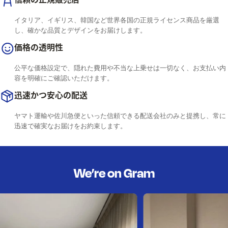
イタリア、イギリス、韓国など世界各国の正規ライセンス商品を厳選
し、確かな品質とデザインをお届けします。
価格の透明性
公平な価格設定で、隠れた費用や不当な上乗せは一切なく、お支払い内
容を明確にご確認いただけます。
迅速かつ安心の配送
ヤマト運輸や佐川急便といった信頼できる配送会社のみと提携し、常に
迅速で確実なお届けをお約束します。
We’re on Gram