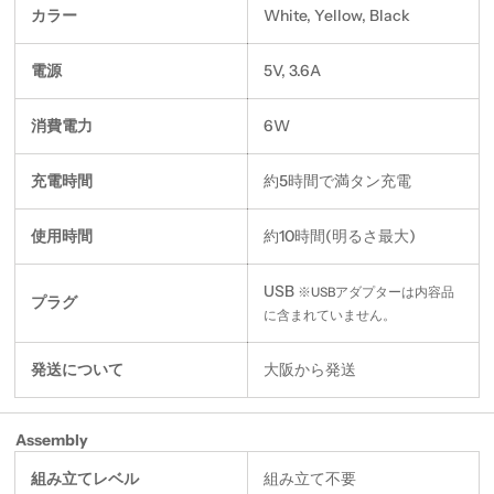
カラー
White, Yellow, Black
電源
5V, 3.6A
消費電力
6W
充電時間
約5時間で満タン充電
使用時間
約10時間(明るさ最大)
USB
※USBアダプターは内容品
プラグ
に含まれていません。
発送について
大阪から発送
Assembly
組み立てレベル
組み立て不要