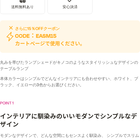
送料無料あり
安心決済
さらに
15％OFF
クーポン
CODE：
EASM15
カートページで使用ください。
丸みを帯びたランプシェードがキノコのようなスタイリッシュなデザインの
テーブルランプ
本体カラーはシンプルでどんなインテリアにも合わせやすい、ホワイト、ブ
ラック、イエローの3色からお選びください。
POINT 1
インテリアに馴染みのいいモダンでシンプルなデ
ザイン
モダンなデザインで、どんな空間にもセンスよく馴染み、 シンプルでスリム