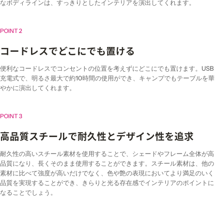
なボディラインは、すっきりとしたインテリアを演出してくれます。
POINT 2
コードレスでどこにでも置ける
便利なコードレスでコンセントの位置を考えずにどこにでも置けます。USB
充電式で、明るさ最大で約10時間の使用ができ、キャンプでもテーブルを華
やかに演出してくれます。
POINT 3
高品質スチールで耐久性とデザイン性を追求
耐久性の高いスチール素材を使用することで、シェードやフレーム全体が高
品質になり、長くそのまま使用することができます。スチール素材は、他の
素材に比べて強度が高いだけでなく、色や艶の表現においてより満足のいく
品質を実現することができ、きらりと光る存在感でインテリアのポイントに
なることでしょう。