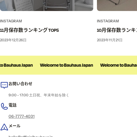
INSTAGRAM
INSTAGRAM
11月保存数ランキング TOP5
10月保存数ランキン
2023年12月26日
2023年11月21日
 Bauhaus Japan
Welcome to Bauhaus Japan
Welcome to Bauhau
お問い合わせ
9:00 - 17:00 土日祝、年末年始を除く
電話
06-7777-4031
メール
hello@officialbauhaus.jp