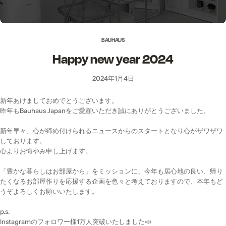
BAUHAUS
Happy new year 2024
2024年1月4日
新年あけましておめでとうございます。
昨年もBauhaus Japanをご愛顧いただき誠にありがとうございました。
新年早々、心が締め付けられるニュースからのスタートとなり心がザワザワ
しております。
心よりお悔やみ申し上げます。
「豊かな暮らしはお部屋から」をミッションに、今年も居心地の良い、帰り
たくなるお部屋作りを応援する企画を色々と考えておりますので、本年もど
うぞよろしくお願いいたします。
p.s.
Instagramのフォロワー様1万人突破いたしました📣